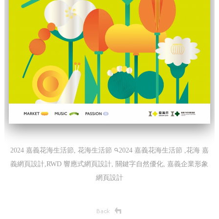
2024 嘉義花海生活節, 花海生活節
2024 嘉義花海生活節 ,花海
嘉
義網頁設計,RWD 響應式網頁設計, 關鍵字自然優化, 嘉義企業形象
網頁設計