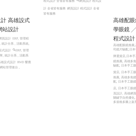
司鏡片驗配,日本
設式設計
ERP, 管理
, 統計分系 , 活動系
牌選貨店,日本
鏡推薦, 高雄多
 高雄設式設計
RWD 響應
驗配, 日本手工
網站管理後台 ,
貨店, 日本手工
推薦, 高雄多焦
配, 日本手工眼
店, 日本手工眼
頁設計, 高雄網
橘子新創 網頁設計 程式
關鍵字自然優化,
多規格多圖上架系
設計 全省皆有服務
網頁設計 程式設計 全省皆有服務
網頁設計
程式設計 全省皆有服務
網頁設計 程式設
計 全省皆有服務
網頁設計 程式設計 全省
皆有服務