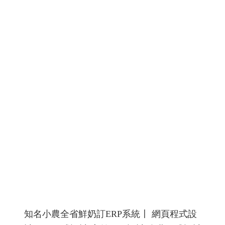
螺絲沖頭,螺絲模具,T 型棒、圓棒、沖殼沖棒製造加工、
四角、六角加工、3D・5D 立體雕刻、梅花沖針、放電加
工
螺絲沖頭,螺絲模具廠網站設計網頁設計規劃
RWD 響
應式網頁設計, 高雄網頁設計,線上金流串接服務, 關鍵字自
然優化, 企業形象網頁設計, 客製多規格多圖上架系統, 客
製活動程式設計