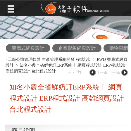
響應式網頁設計
企業形象網頁設計
購物車網
‧
工廠公司管理軟體 生產管理系統開發 程式設計
>
RWD 響應式網頁
設計
> 知名小農全省鮮奶訂ERP系統〡 網頁程式設計 ERP程式設計
高雄網頁設計 台北程式設計
知名小農全省鮮奶訂ERP系統〡 網頁
程式設計 ERP程式設計 高雄網頁設計
台北程式設計
商品說明