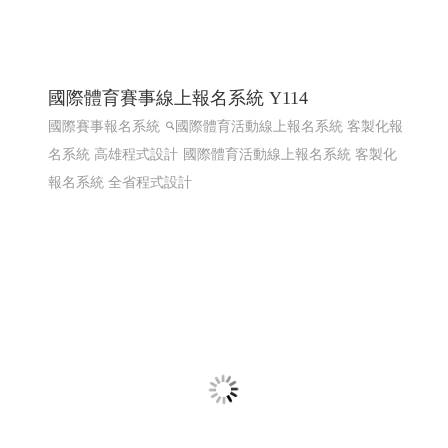
熱海澎湖灣民宿 ╱澎湖網頁設計 Y.109
澎湖民宿 馬公住宿 馬公民宿 澎湖民宿 澎湖住宿
高雄網
頁設計 澎湖網頁設計
RWD 響應式網頁設計, 企業形象網
頁設計, 高雄網頁設計,客製化網站管理後台