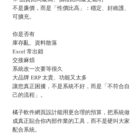
不是廉價，而是「性價比高」：穩定、好維護、
可擴充。
你是否有
庫存亂、資料散落
Excel 常出錯
交接麻煩
系統改一次要等很久
大品牌 ERP 太貴、功能又太多
讓您真正困擾，不是系統不好，而是「不符合自
己的流程」。
橘子軟件網頁設計能用更合理的預算，把系統做
成真正貼合你內部作業的工具，而不是硬叫大家
配合系統。