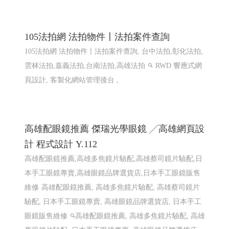
105法拍網 法拍物件〡法拍案件查詢
105法拍網 法拍物件〡法拍案件查詢, 台中法拍,彰化法拍,
雲林法拍,嘉義法拍,台南法拍,高雄法拍
RWD 響應式網
頁設計, 客製化網站管理後台 ,