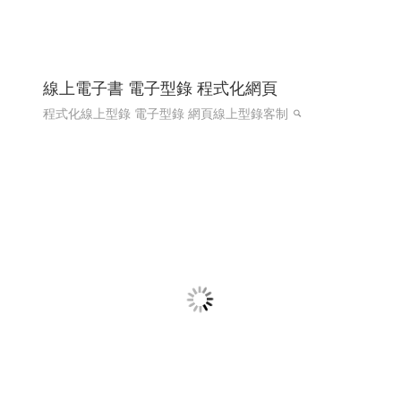
國際體育賽事線上報名系統 Y114
國際賽事報名系統
國際體育活動線上報名系統 客製化報
名系統 高雄程式設計
國際體育活動線上報名系統 客製化
報名系統 全省程式設計