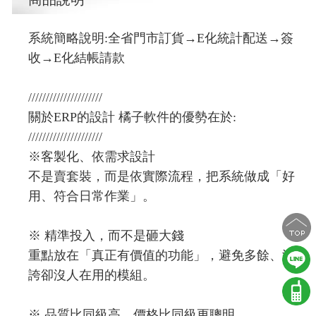
系統簡略說明:全省門市訂貨→E化統計配送→簽
收→E化結帳請款
/////////////////////
關於ERP的設計 橘子軟件的優勢在於:
/////////////////////
※客製化、依需求設計
不是賣套裝，而是依實際流程，把系統做成「好
用、符合日常作業」。
※ 精準投入，而不是砸大錢
重點放在「真正有價值的功能」，避免多餘、浮
誇卻沒人在用的模組。
※ 品質比同級高、價格比同級更聰明