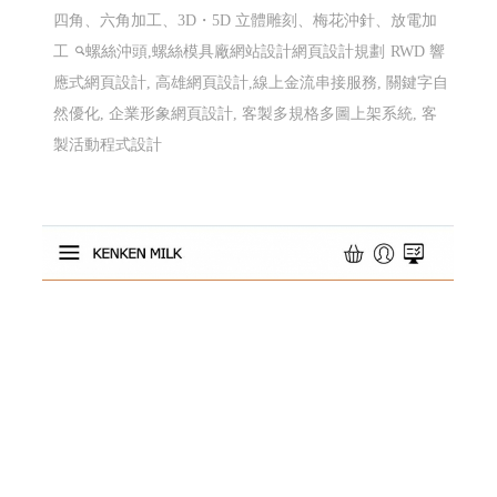
威辰精密有限公司 〡高雄網站設計 高雄網頁
設計 Y115