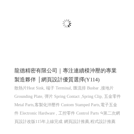
仕禮企業有限公司 Shili Co., Ltd│網頁設計優
質選擇(Y114)
機車零件製造,機車避震器零件製造,前叉零件,cnc機械加
工,汽機車零件加工, CNC 客製品加工, 鍛造零件,汽車零件
鍛造,機車零件鍛造,高雄鍛造公司,汽機車零件鍛造,CNC 加
工,異形品加工,鍛造零�
網頁設計 程式設計
網頁設計
程式設計