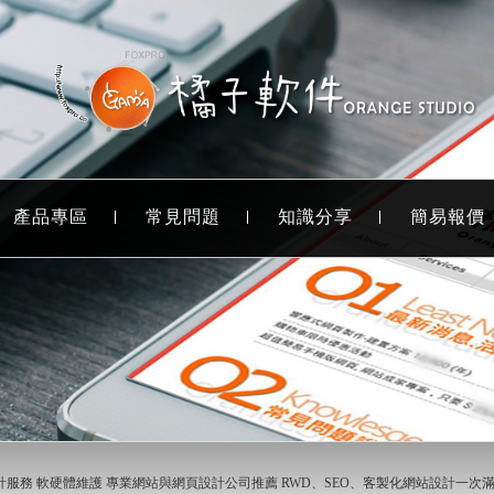
產品專區
常見問題
知識分享
簡易報價
設計服務 軟硬體維護 專業網站與網頁設計公司推薦 RWD、SEO、客製化網站設計一次滿