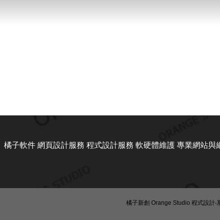
橘子軟件 網頁設計服務 程式設計服務 軟硬體維護 專業網站與
橘子新創 Orange Studio 程式設計