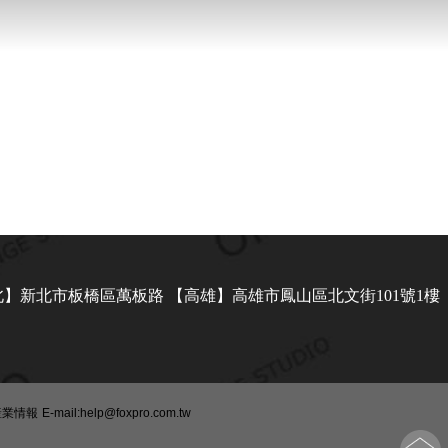
】新北市板橋區萬板路 【高雄】高雄市鳳山區北文街101號1樓
產業情報
E-mail:help@foxpro.com.tw