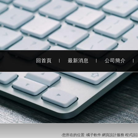
回首頁
最新消息
公司簡介
‧您所在的位置: 橘子軟件 網頁設計服務 程式